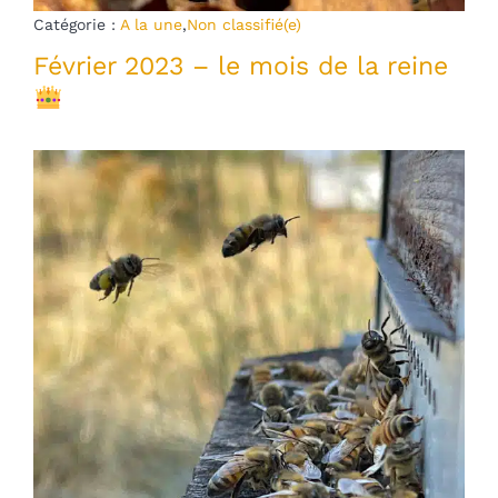
Catégorie :
A la une
,
Non classifié(e)
Février 2023 – le mois de la reine