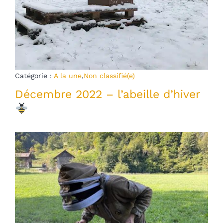
Catégorie :
A la une
,
Non classifié(e)
Décembre 2022 – l’abeille d’hiver