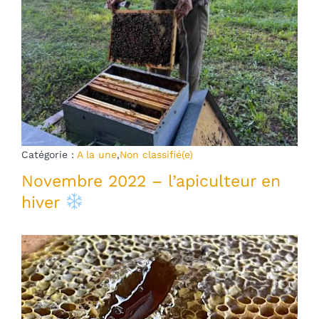
Catégorie :
A la une
,
Non classifié(e)
Novembre 2022 – l’apiculteur en
hiver