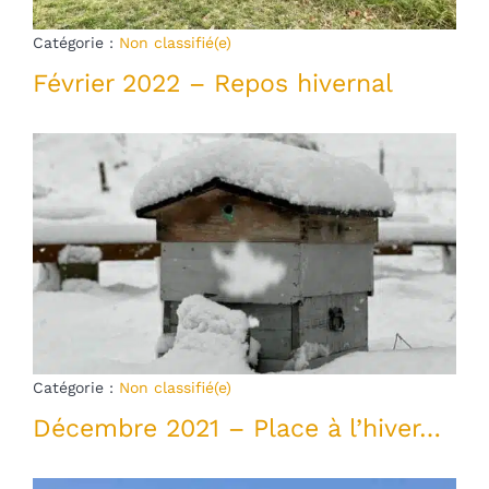
Blog
Catégorie :
Non classifié(e)
Février 2022 – Repos hivernal
mon panier
mon compte
Français
Catégorie :
Non classifié(e)
Décembre 2021 – Place à l’hiver…