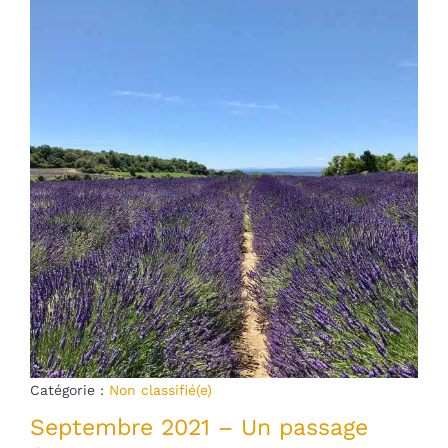
Catégorie :
Non classifié(e)
Septembre 2021 – Un passage