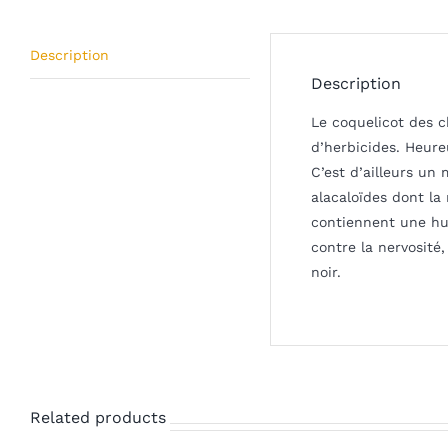
Description
Description
Le coquelicot des c
d’herbicides. Heure
C’est d’ailleurs un
alacaloïdes dont la
contiennent une hui
contre la nervosité,
noir.
Related products