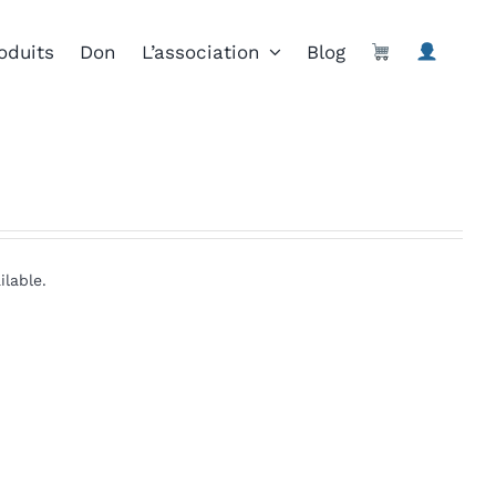
oduits
Don
L’association
Blog
ilable.