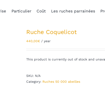
ise
Particulier
Coût
Les ruches parrainées
Pr
Ruche Coquelicot
440,00
€
/ year
This product is currently out of stock and unava
SKU:
N/A
Category:
Ruches 50 000 abeilles