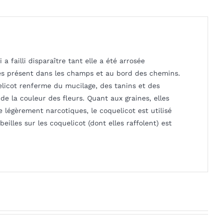
 failli disparaître tant elle a été arrosée
rès présent dans les champs et au bord des chemins.
elicot renferme du mucilage, des tanins et des
de la couleur des fleurs. Quant aux graines, elles
légèrement narcotiques, le coquelicot est utilisé
eilles sur les coquelicot (dont elles raffolent) est