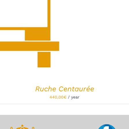
Ruche Centaurée
440,00
€
/ year