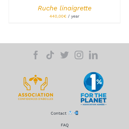
Ruche linaigrette
440,00
€
/ year
Contact
FAQ