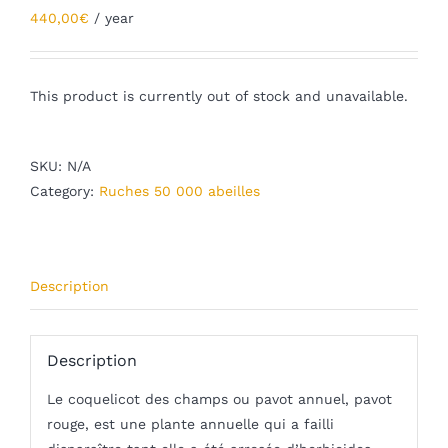
440,00
€
/ year
Blog
mon panier
This product is currently out of stock and unavailable.
mon compte
SKU:
N/A
Français
Category:
Ruches 50 000 abeilles
Description
Description
Le coquelicot des champs ou pavot annuel, pavot
rouge, est une plante annuelle qui a failli