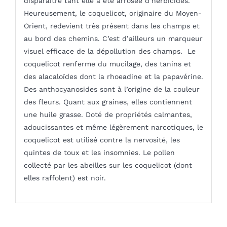
disparaître tant elle a été arrosée d’herbicides.
Heureusement, le coquelicot, originaire du Moyen-
Orient, redevient très présent dans les champs et
au bord des chemins. C’est d’ailleurs un marqueur
visuel efficace de la dépollution des champs. Le
coquelicot renferme du mucilage, des tanins et
des alacaloïdes dont la rhoeadine et la papavérine.
Des anthocyanosides sont à l’origine de la couleur
des fleurs. Quant aux graines, elles contiennent
une huile grasse. Doté de propriétés calmantes,
adoucissantes et même légèrement narcotiques, le
coquelicot est utilisé contre la nervosité, les
quintes de toux et les insomnies. Le pollen
collecté par les abeilles sur les coquelicot (dont
elles raffolent) est noir.