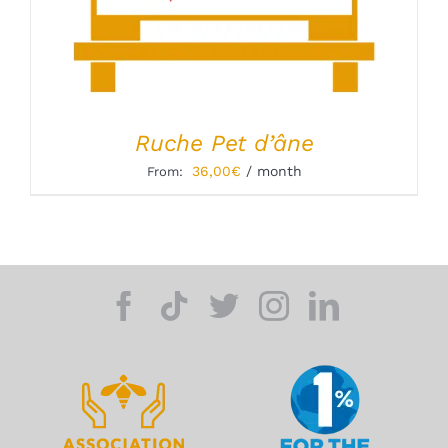
Ruche Pet d’âne
36,00
€
/ month
From: