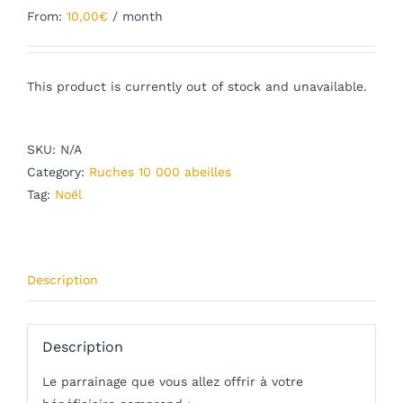
From:
10,00
€
/ month
Blog
mon panier
This product is currently out of stock and unavailable.
mon compte
SKU:
N/A
Français
Category:
Ruches 10 000 abeilles
Tag:
Noël
Description
Description
Le parrainage que vous allez offrir à votre