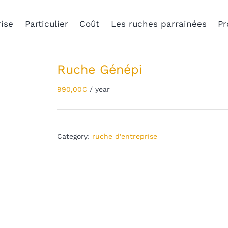
ise
Particulier
Coût
Les ruches parrainées
Pr
Ruche Génépi
990,00
€
/ year
Category:
ruche d'entreprise