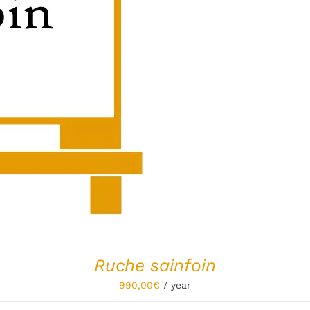
Ruche sainfoin
990,00
€
/ year