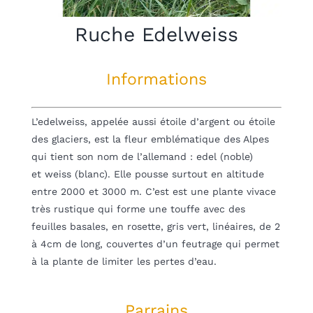
Blog
Ruche Edelweiss
mon panier
Informations
mon compte
L’edelweiss, appelée aussi étoile d’argent ou étoile
Français
des glaciers, est la fleur emblématique des Alpes
qui tient son nom de l’allemand : edel (noble)
et weiss (blanc). Elle pousse surtout en altitude
entre 2000 et 3000 m. C’est est une plante vivace
très rustique qui forme une touffe avec des
feuilles basales, en rosette, gris vert, linéaires, de 2
à 4cm de long, couvertes d’un feutrage qui permet
à la plante de limiter les pertes d’eau.
Parrains