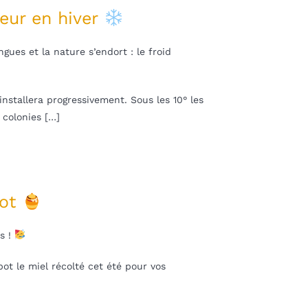
eur en hiver
ngues et la nature s’endort : le froid
nstallera progressivement. Sous les 10° les
 colonies […]
pot
s !
ot le miel récolté cet été pour vos