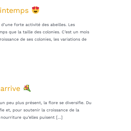
printemps
d’une forte activité des abeilles. Les
s que la taille des colonies. C’est un mois
croissance de ses colonies, les variations de
 arrive
 un peu plus présent, la flore se diversifie. Du
fie et, pour soutenir la croissance de la
nourriture qu’elles puisent […]