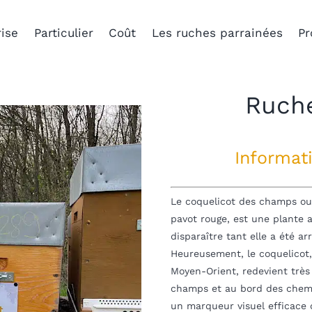
ise
Particulier
Coût
Les ruches parrainées
Pr
Ruche
Informat
Le coquelicot des champs ou
pavot rouge, est une plante an
disparaître tant elle a été ar
Heureusement, le coquelicot,
Moyen-Orient, redevient très
champs et au bord des chemin
un marqueur visuel efficace 