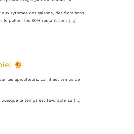
t aux rythmes des saisons, des floraisons.
r le pollen, les 80% restant sont […]
miel
 les apiculteurs, car il est temps de
s puisque le temps est favorable au […]