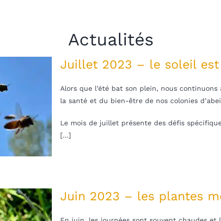
Actualités
Juillet 2023 – le soleil es
Alors que l’été bat son plein, nous continuons 
la santé et du bien-être de nos colonies d’abei
Le mois de juillet présente des défis spécifiqu
[…]
Juin 2023 – les plantes me
En juin, les journées sont souvent chaudes et 