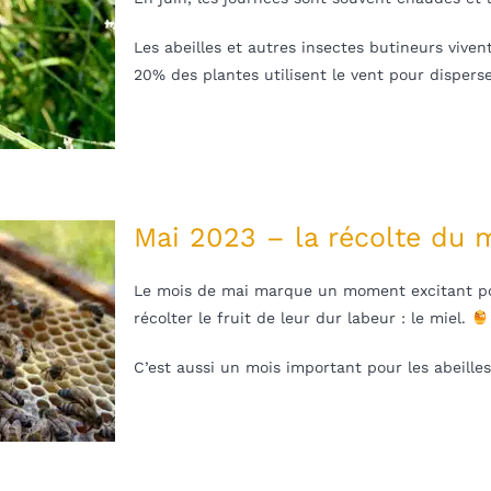
Les abeilles et autres insectes butineurs viven
20% des plantes utilisent le vent pour disperse
Mai 2023 – la récolte du 
Le mois de mai marque un moment excitant pour
récolter le fruit de leur dur labeur : le miel.
C’est aussi un mois important pour les abeille