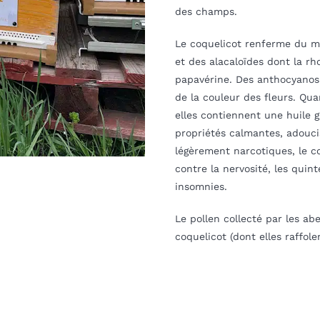
des champs.
Le coquelicot renferme du mu
et des alacaloïdes dont la rh
papavérine. Des anthocyanosi
de la couleur des fleurs. Qua
elles contiennent une huile 
propriétés calmantes, adouc
légèrement narcotiques, le co
contre la nervosité, les quint
insomnies.
Le pollen collecté par les abe
coquelicot (dont elles raffolen