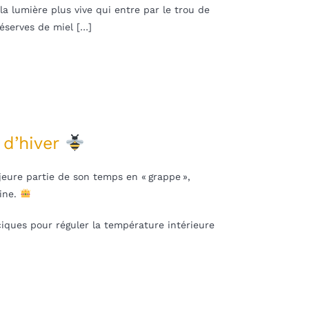
la lumière plus vive qui entre par le trou de
réserves de miel […]
 d’hiver
jeure partie de son temps en « grappe »,
eine.
iques pour réguler la température intérieure