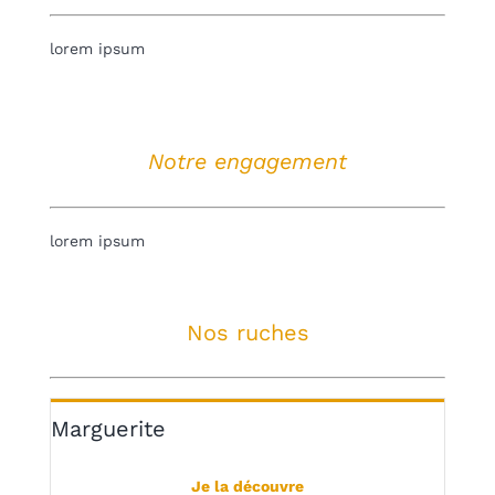
lorem ipsum
Notre engagement
lorem ipsum
Nos ruches
Marguerite
Je la découvre