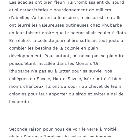
Les acacias ont bien fleuri, ils vrombissaient du sourd
et si caractéristique bourdonnement de milliers
d’abeilles s’affairant à leur cime, mais…c’est tout. Ils
ont leurré les valeureuses butineuses chez Rhubarbe
en leur faisant croire que le nectar allait couler à flots.
En réalité, la collecte journalière suffisait tout juste à
combler les besoins de la colonie en plein
développement. Pour autant, on ne va pas se plaindre
puisqu’étant installée dans les Monts d’Or,
Rhubarbe n’a pas eu à lutter pour sa survie. Nos
collègues en Savoie, Haute-Savoie, Isère ont été bien
moins chanceux. Ils ont dû courir au chevet de leurs
colonies pour leur apporter du sirop et éviter ainsi de
les perdre.
Seconde raison pour nous de voir le verre à moitié
plein : l’intense floraison du colza et les bonnes