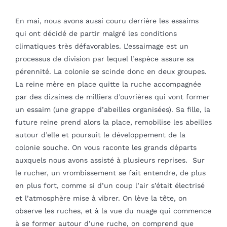
En mai, nous avons aussi couru derrière les essaims
qui ont décidé de partir malgré les conditions
climatiques très défavorables. L’essaimage est un
processus de division par lequel l’espèce assure sa
pérennité. La colonie se scinde donc en deux groupes.
La reine mère en place quitte la ruche accompagnée
par des dizaines de milliers d’ouvrières qui vont former
un essaim (une grappe d’abeilles organisées). Sa fille, la
future reine prend alors la place, remobilise les abeilles
autour d’elle et poursuit le développement de la
colonie souche. On vous raconte les grands départs
auxquels nous avons assisté à plusieurs reprises. Sur
le rucher, un vrombissement se fait entendre, de plus
en plus fort, comme si d’un coup l’air s’était électrisé
et l’atmosphère mise à vibrer. On lève la tête, on
observe les ruches, et à la vue du nuage qui commence
à se former autour d’une ruche, on comprend que