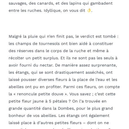
sauvages, des canards, et des lapins qui gambadent
entre les ruches. Idyllique, on vous dit
.
Malgré la pluie qui n’en finit pas, le verdict est tombé :
les champs de tournesols ont bien aidé à constituer
des réserves dans le corps de la ruche et même à
récolter un petit surplus. Et ils ne sont pas les seuls à
avoir fourni du nectar. De manière assez surprenante,
les étangs, qui se sont drastiquement asséchés, ont
laissé pousser diverses fleurs à la place de l’eau et les
abeilles ont pu en profiter. Parmi ces fleurs, on compte
la « renoncule petite douve ». Vous savez ; c’est cette
petite fleur jaune à 5 pétales ? On l’a trouvée en
grande quantité dans la Dombes, pour le plus grand
bonheur de vos abeilles. Les étangs ont également
laissé place à d’autres petites fleurs – dont on ne