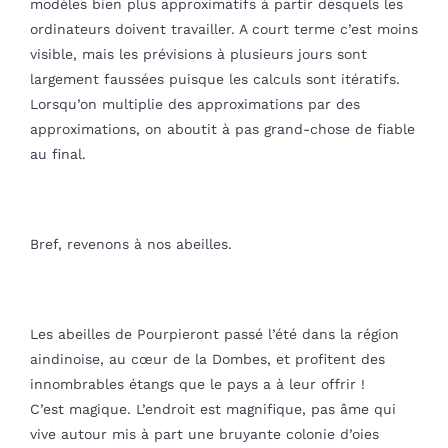
modèles bien plus approximatifs à partir desquels les
ordinateurs doivent travailler. A court terme c’est moins
visible, mais les prévisions à plusieurs jours sont
largement faussées puisque les calculs sont itératifs.
Lorsqu’on multiplie des approximations par des
approximations, on aboutit à pas grand-chose de fiable
au final.
Bref, revenons à nos abeilles.
Les abeilles de Pourpieront passé l’été dans la région
aindinoise, au cœur de la Dombes, et profitent des
innombrables étangs que le pays a à leur offrir !
C’est magique. L’endroit est magnifique, pas âme qui
vive autour mis à part une bruyante colonie d’oies