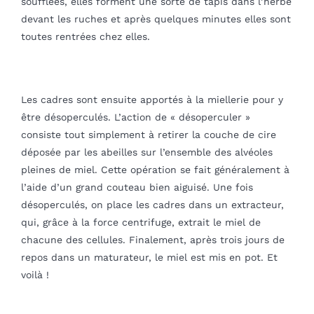
soufflées, elles forment une sorte de tapis dans l’herbe
devant les ruches et après quelques minutes elles sont
toutes rentrées chez elles.
Les cadres sont ensuite apportés à la miellerie pour y
être désoperculés. L’action de « désoperculer »
consiste tout simplement à retirer la couche de cire
déposée par les abeilles sur l’ensemble des alvéoles
pleines de miel. Cette opération se fait généralement à
l’aide d’un grand couteau bien aiguisé. Une fois
désoperculés, on place les cadres dans un extracteur,
qui, grâce à la force centrifuge, extrait le miel de
chacune des cellules. Finalement, après trois jours de
repos dans un maturateur, le miel est mis en pot. Et
voilà !