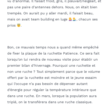
vu d’anormal. Il faisait froid, gris, il pleuvait/neigeait, et
pas une paire d’antennes dehors. Nous, on était bien
trempés. On aurait pu y aller mardi, il faisait beau,
mais on avait team building en luge
, chacun ses
prios
.
Bon, ce mauvais temps nous a quand même empêché
de fixer la plaque de la ruchette Patience. Ce sera fait
lorsqu’on lui rendra de nouveau visite pour établir un
premier bilan d’hivernage. Pourquoi une ruchette et
non une ruche ? Tout simplement parce que le volume
offert par la ruchette est moindre et le jeune essaim
qui l’occupe n’a pas besoin de dépenser autant
d’énergie pour réguler la température intérieure que
dans une ruche. En mars, lorsque la population aura
triplé, on le transférera dans une ruche classique.