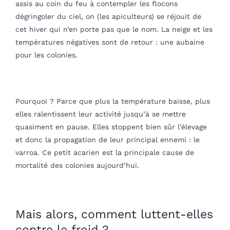
assis au coin du feu à contempler les flocons
dégringoler du ciel, on (les apiculteurs) se réjouit de
Blog
cet hiver qui n’en porte pas que le nom. La neige et les
températures négatives sont de retour : une aubaine
mon panier
pour les colonies.
mon compte
Français
Pourquoi ? Parce que plus la température baisse, plus
elles ralentissent leur activité jusqu’à se mettre
quasiment en pause. Elles stoppent bien sûr l’élevage
et donc la propagation de leur principal ennemi : le
varroa. Ce petit acarien est la principale cause de
mortalité des colonies aujourd’hui.
Mais alors, comment luttent-elles
contre le froid ?