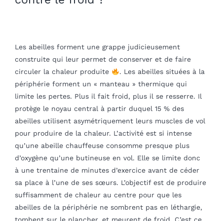
Les abeilles forment une grappe judicieusement
construite qui leur permet de conserver et de faire
circuler la chaleur produite
. Les abeilles situées à la
périphérie forment un « manteau » thermique qui
limite les pertes. Plus il fait froid, plus il se resserre. Il
protège le noyau central à partir duquel 15 % des
abeilles utilisent asymétriquement leurs muscles de vol
pour produire de la chaleur. L’activité est si intense
qu’une abeille chauffeuse consomme presque plus
d’oxygène qu’une butineuse en vol. Elle se limite donc
à une trentaine de minutes d’exercice avant de céder
sa place à l’une de ses sœurs. L’objectif est de produire
suffisamment de chaleur au centre pour que les
abeilles de la périphérie ne sombrent pas en léthargie,
tombent sur le plancher, et meurent de froid. C’est ce