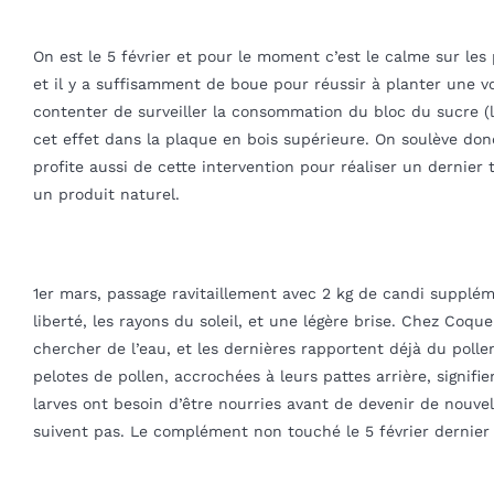
On est le 5 février et pour le moment c’est le calme sur le
et il y a suffisamment de boue pour réussir à planter une v
contenter de surveiller la consommation du bloc du sucre (
cet effet dans la plaque en bois supérieure. On soulève donc 
profite aussi de cette intervention pour réaliser un dernier t
un produit naturel.
1er mars, passage ravitaillement avec 2 kg de candi supplément
liberté, les rayons du soleil, et une légère brise. Chez Coqu
chercher de l’eau, et les dernières rapportent déjà du pollen
pelotes de pollen, accrochées à leurs pattes arrière, signifie
larves ont besoin d’être nourries avant de devenir de nouvel
suivent pas. Le complément non touché le 5 février dernier 