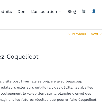
oduits
Don
L’association
Blog
Previous
Next
ez Coquelicot
La visite post hivernale se prépare avec beaucoup
dateurs extérieurs ont-ils fait des dégâts, les abeilles
 soulagement le va-et-vient sur la planche d’envol des
 imaginant les futures récoltes que pourra faire Coquelicot.