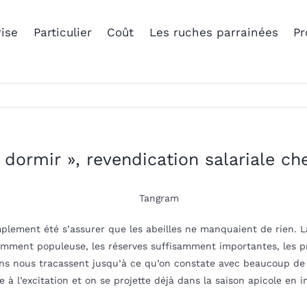
ise
Particulier
Coût
Les ruches parrainées
Pr
 dormir », revendication salariale ch
mplement été s’assurer que les abeilles ne manquaient de rien. 
amment populeuse, les réserves suffisamment importantes, les pré
tions nous tracassent jusqu’à ce qu’on constate avec beaucoup de
ce à l’excitation et on se projette déjà dans la saison apicole en