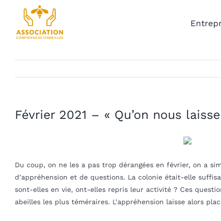
Skip
to
Entrepr
content
Février 2021 – « Qu’on nous laisse
Du coup, on ne les a pas trop dérangées en février, on a si
d’appréhension et de questions. La colonie était-elle suffis
sont-elles en vie, ont-elles repris leur activité ? Ces ques
abeilles les plus téméraires. L’appréhension laisse alors pla