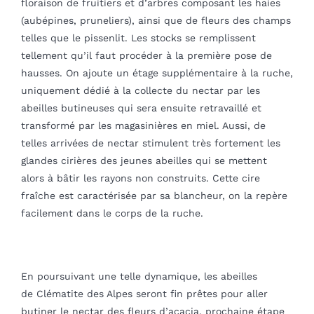
floraison de fruitiers et d’arbres composant les haies
(aubépines, pruneliers), ainsi que de fleurs des champs
telles que le pissenlit. Les stocks se remplissent
tellement qu’il faut procéder à la première pose de
hausses. On ajoute un étage supplémentaire à la ruche,
uniquement dédié à la collecte du nectar par les
abeilles butineuses qui sera ensuite retravaillé et
transformé par les magasinières en miel. Aussi, de
telles arrivées de nectar stimulent très fortement les
glandes cirières des jeunes abeilles qui se mettent
alors à bâtir les rayons non construits. Cette cire
fraîche est caractérisée par sa blancheur, on la repère
facilement dans le corps de la ruche.
En poursuivant une telle dynamique, les abeilles
de Clématite des Alpes seront fin prêtes pour aller
butiner le nectar des fleurs d’acacia, prochaine étape